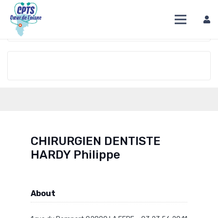
DIRECTION
OVERVIEW
TIME
CHIRURGIEN DENTISTE
HARDY Philippe
About