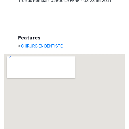
1 rue du Rempart 02800 LA FERE – 03.23.56.20.11
Features
CHIRURGIEN DENTISTE