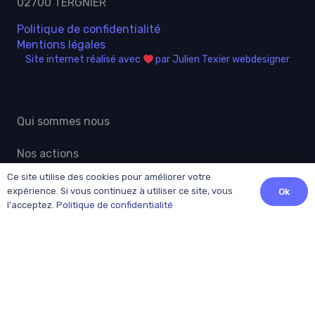
02700 TERGNIER
Politique de confidentialité
Mentions légales
Site internet réalisé avec
par Julien Texier webdesigner
Qui sommes nous
Nos actions
Ce site utilise des cookies pour améliorer votre
Actualités grand public
expérience. Si vous continuez à utiliser ce site, vous
Ok
l'acceptez.
Politique de confidentialité
Professionnels
Adhésion
Patients