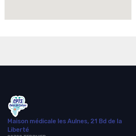
Maison médicale les Aulnes, 21 Bd de la
Liberté