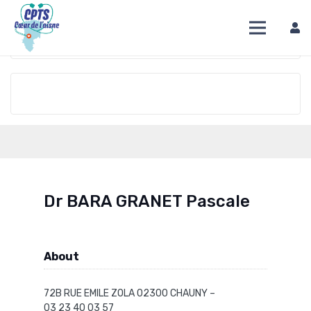
DIRECTION
OVERVIEW
TIME
Dr BARA GRANET Pascale
About
72B RUE EMILE ZOLA 02300 CHAUNY –
03 23 40 03 57