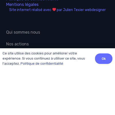
Mentions légales
Site internet réalisé avec
par Julien Texier webdesigner
Qui sommes nous
Nos actions
Ce site utilise des cookies pour améliorer votre
Actualités grand public
expérience. Si vous continuez à utiliser ce site, vous
Ok
l'acceptez.
Politique de confidentialité
Professionnels
Adhésion
Patients
Contact