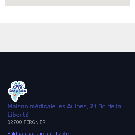
Maison médicale les Aulnes, 21 Bd de la
Liberté
02700 TERGNIER
Politique de confidentialité