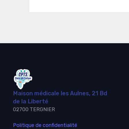
Maison médicale les Aulnes, 21 Bd
de la Liberté
02700 TERGNIER
Politique de confidentialité