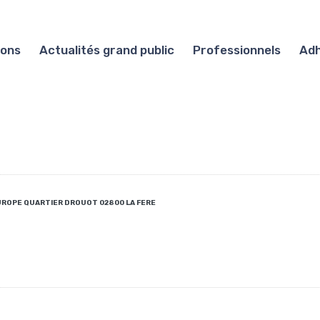
ions
Actualités grand public
Professionnels
Adh
EUROPE QUARTIER DROUOT 02800 LA FERE