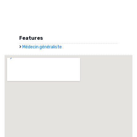
Features
Médecin généraliste