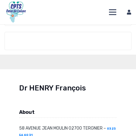
DIRECTION
OVERVIEW
TIME
Dr HENRY François
About
58 AVENUE JEAN MOULIN 02700 TERGNIER –
03 23
56 40 31