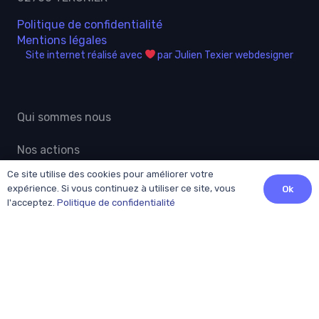
Politique de confidentialité
Mentions légales
Site internet réalisé avec
par Julien Texier webdesigner
Qui sommes nous
Nos actions
Ce site utilise des cookies pour améliorer votre
Actualités grand public
expérience. Si vous continuez à utiliser ce site, vous
Ok
l'acceptez.
Politique de confidentialité
Professionnels
Adhésion
Patients
Contact