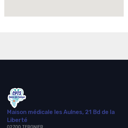
Maison médicale les Aulnes, 21 Bd de la
Liberté
02700 TERGNIER