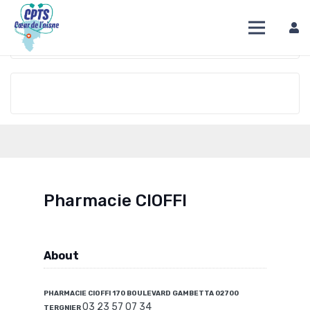
DIRECTION
OVERVIEW
TIME
Pharmacie CIOFFI
About
PHARMACIE CIOFFI 170 BOULEVARD GAMBETTA 02700
03 23 57 07 34
TERGNIER