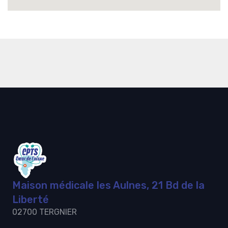
Maison médicale les Aulnes, 21 Bd de la
Liberté
02700 TERGNIER