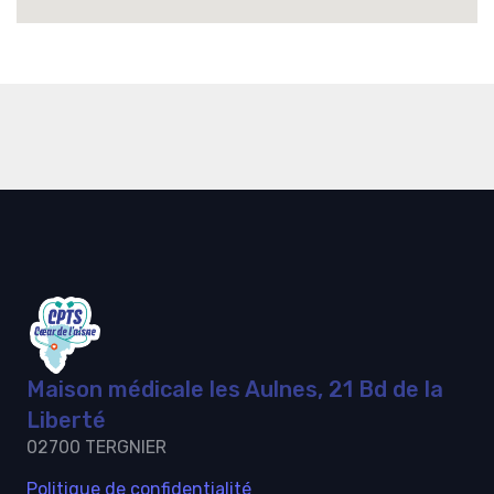
Maison médicale les Aulnes, 21 Bd de la
Liberté
02700 TERGNIER
Politique de confidentialité