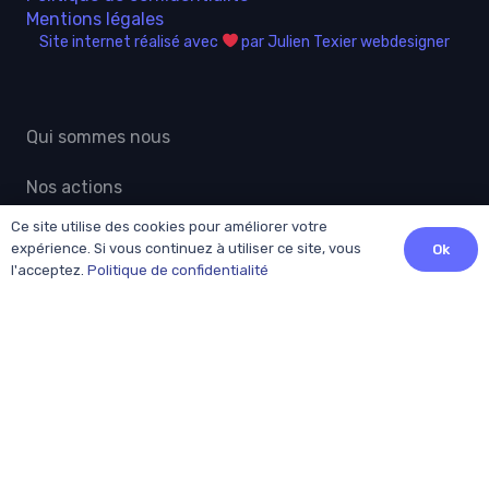
Mentions légales
Site internet réalisé avec
par Julien Texier webdesigner
Qui sommes nous
Nos actions
Ce site utilise des cookies pour améliorer votre
Actualités grand public
expérience. Si vous continuez à utiliser ce site, vous
Ok
l'acceptez.
Politique de confidentialité
Professionnels
Adhésion
Patients
Contact