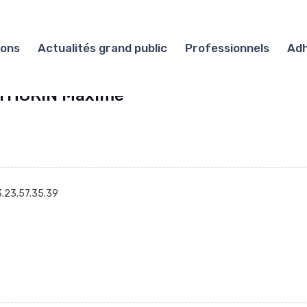
ions
Actualités grand public
Professionnels
Adh
 THORIN Maxime
.23.57.35.39