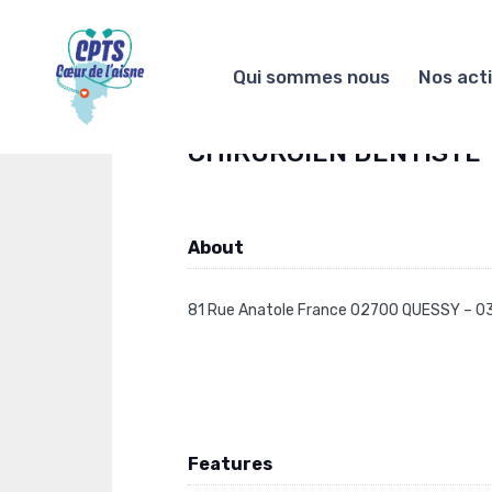
Qui sommes nous
Nos act
CHIRURGIEN DENTISTE
About
81 Rue Anatole France 02700 QUESSY – 03
Features