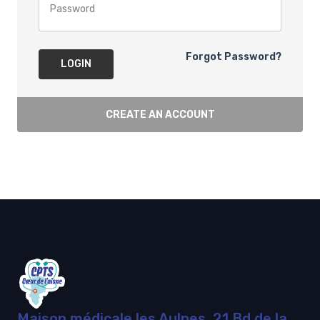
Forgot Password?
LOGIN
CREATE AN ACCOUNT
Maison médicale les Aulnes, 21 Bd de la