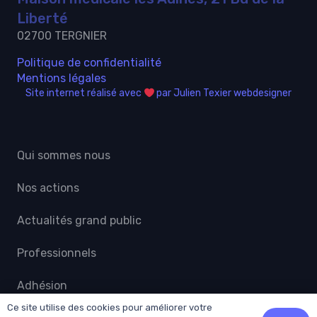
Liberté
02700 TERGNIER
Politique de confidentialité
Mentions légales
Site internet réalisé avec
par Julien Texier webdesigner
Qui sommes nous
Nos actions
Actualités grand public
Professionnels
Adhésion
Ce site utilise des cookies pour améliorer votre